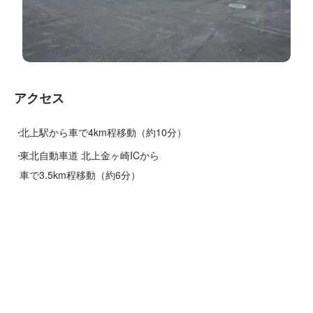
アクセス
北上駅から車で4km程移動（約10分）
東北自動車道 北上金ヶ崎ICから
車で3.5km程移動（約6分）