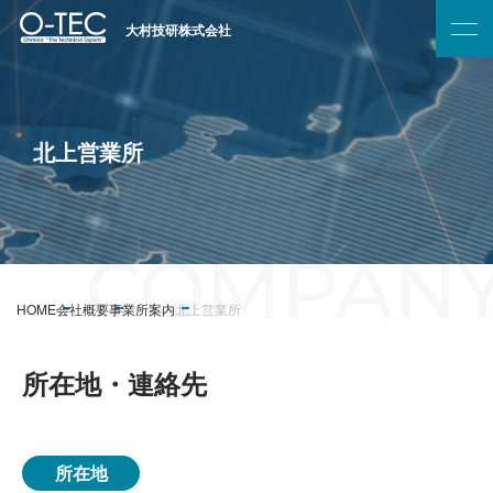
大村技研株式会社
北上営業所
HOME
会社概要
事業所案内
北上営業所
所在地・連絡先
所在地