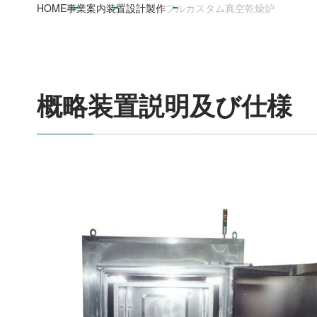
HOME
事業案内
装置設計製作
フルカスタム真空乾燥炉
概略装置説明及び仕様