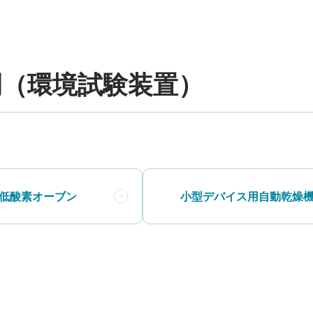
例（環境試験装置）
低酸素オーブン
小型デバイス用自動乾燥