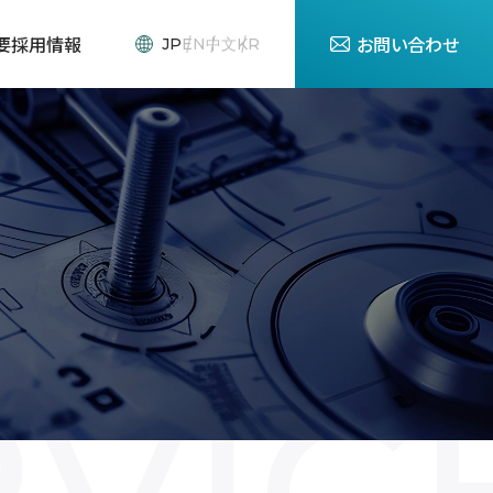
要
採用情報
お問い合わせ
JP
EN
中文
KR