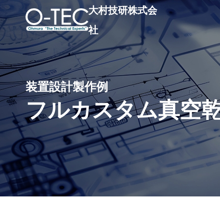
大村技研株式会
社
装置設計製作例
フルカスタム真空